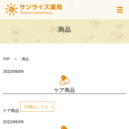
メ
商品
TOP
商品
2022/06/09
ケア商品
詳細はこちら
ケア商品
2022/06/09