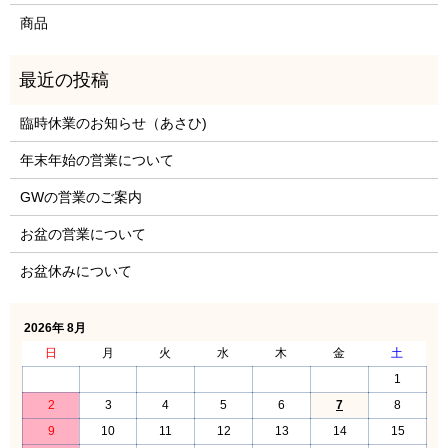
商品
臨時休業のお知らせ（あさひ)
年末年始の営業について
GWの営業のご案内
お盆の営業について
お盆休みについて
2026年 8月
日
月
火
水
木
金
土
1
2
3
4
5
6
7
8
9
10
11
12
13
14
15