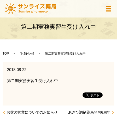
メ
第二期実務実習生受け入れ中
TOP
[
お知らせ
]
第二期実務実習生受け入れ中
2018-08-22
第二期実務実習生受け入れ中
お盆の営業についてのお知らせ
あさひ調剤薬局開局6周年