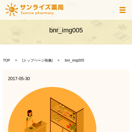
メ
bnr_img005
TOP
[
トップページ画像
]
bnr_img005
2017-05-30