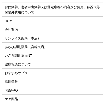
評価療養、患者申出療養又は選定療養の内容及び費用、容器代等
保険外費用について
HOME
会社案内
サンライズ薬局（本店）
あさひ調剤薬局（宮崎支店）
いざき調剤薬局NT
健康相談について
おすすめサプリ
採用情報
お薬FAQ
ケア商品