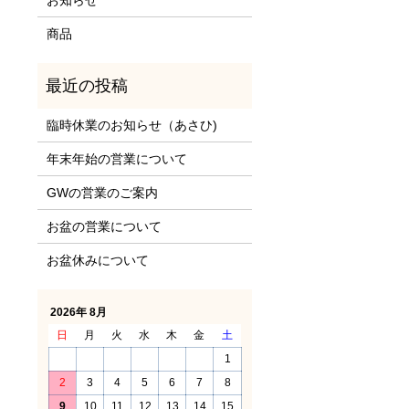
商品
臨時休業のお知らせ（あさひ)
年末年始の営業について
GWの営業のご案内
お盆の営業について
お盆休みについて
2026年 8月
日
月
火
水
木
金
土
1
2
3
4
5
6
7
8
9
10
11
12
13
14
15