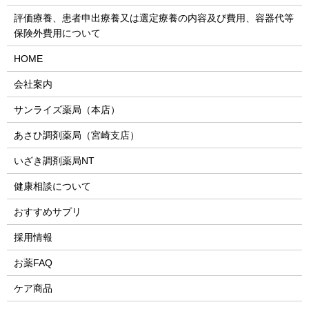
評価療養、患者申出療養又は選定療養の内容及び費用、容器代等
保険外費用について
HOME
会社案内
サンライズ薬局（本店）
あさひ調剤薬局（宮崎支店）
いざき調剤薬局NT
健康相談について
おすすめサプリ
採用情報
お薬FAQ
ケア商品